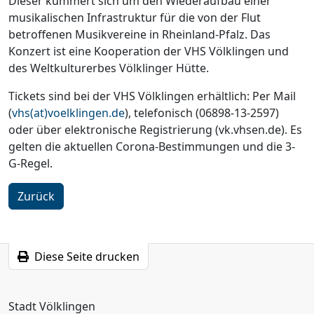
Dieser kümmert sich um den Wiederaufbau einer
musikalischen Infrastruktur für die von der Flut
betroffenen Musikvereine in Rheinland-Pfalz. Das
Konzert ist eine Kooperation der VHS Völklingen und
des Weltkulturerbes Völklinger Hütte.
Tickets sind bei der VHS Völklingen erhältlich: Per Mail
(
vhs(at)voelklingen.de
), telefonisch (06898-13-2597)
oder über elektronische Registrierung (vk.vhsen.de). Es
gelten die aktuellen Corona-Bestimmungen und die 3-
G-Regel.
Zurück
Diese Seite drucken
Stadt Völklingen