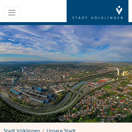
Stadt Völklingen
Unsere Stadt