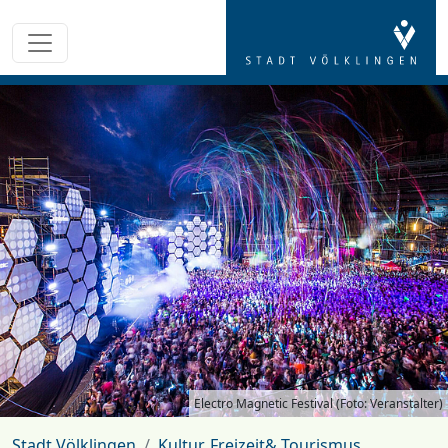
Electro Magnetic Festival (Foto: Veranstalter)
Stadt Völklingen
Kultur, Freizeit& Tourismus