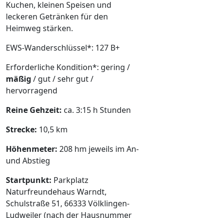
Kuchen, kleinen Speisen und
leckeren Getränken für den
Heimweg stärken.
EWS-Wanderschlüssel*: 127 B+
Erforderliche Kondition*: gering /
mäßig
/ gut / sehr gut /
hervorragend
Reine Gehzeit:
ca. 3:15 h Stunden
Strecke:
10,5 km
Höhenmeter:
208 hm jeweils im An-
und Abstieg
Startpunkt:
Parkplatz
Naturfreundehaus Warndt,
Schulstraße 51, 66333 Völklingen-
Ludweiler (nach der Hausnummer