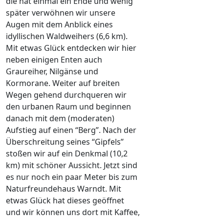
die hat einmal ein Ende und wenig
später verwöhnen wir unsere
Augen mit dem Anblick eines
idyllischen Waldweihers (6,6 km).
Mit etwas Glück entdecken wir hier
neben einigen Enten auch
Graureiher, Nilgänse und
Kormorane. Weiter auf breiten
Wegen gehend durchqueren wir
den urbanen Raum und beginnen
danach mit dem (moderaten)
Aufstieg auf einen “Berg”. Nach der
Überschreitung seines “Gipfels”
stoßen wir auf ein Denkmal (10,2
km) mit schöner Aussicht. Jetzt sind
es nur noch ein paar Meter bis zum
Naturfreundehaus Warndt. Mit
etwas Glück hat dieses geöffnet
und wir können uns dort mit Kaffee,