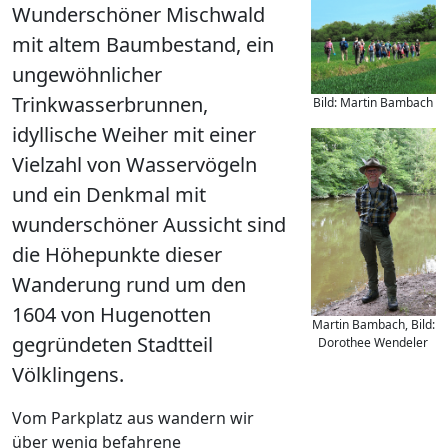
Wunderschöner Mischwald
mit altem Baumbestand, ein
ungewöhnlicher
Trinkwasserbrunnen,
Bild: Martin Bambach
idyllische Weiher mit einer
Vielzahl von Wasservögeln
und ein Denkmal mit
wunderschöner Aussicht sind
die Höhepunkte dieser
Wanderung rund um den
1604 von Hugenotten
Martin Bambach, Bild:
gegründeten Stadtteil
Dorothee Wendeler
Völklingens.
Vom Parkplatz aus wandern wir
über wenig befahrene