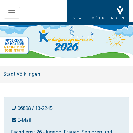
Stadt Völklingen
06898 / 13-2245
E-Mail
Fachdienst 26 - Jugend, Frauen, Senioren und