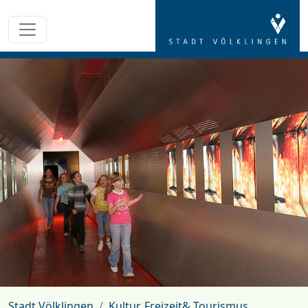
Stadt Völklingen
Kultur, Freizeit& Tourismus