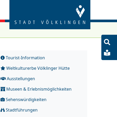
S
öf
Le
Tourist-Information
Sp
Weltkulturerbe Völklinger Hütte
Ausstellungen
Museen & Erlebnismöglichkeiten
Sehenswürdigkeiten
Stadtführungen