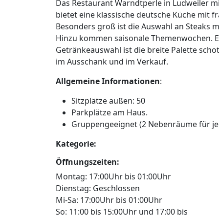
Das Restaurant Warndtperle in Ludweiler m
bietet eine klassische deutsche Küche mit f
Besonders groß ist die Auswahl an Steaks mit
Hinzu kommen saisonale Themenwochen. Ei
Getränkeauswahl ist die breite Palette scho
im Ausschank und im Verkauf.
Allgemeine Informationen
:
Sitzplätze außen: 50
Parkplätze am Haus.
Gruppengeeignet (2 Nebenräume für je 
Kategorie:
Gasthaus
Gruppengeeignet
Öffnungszeiten:
Montag: 17:00Uhr bis 01:00Uhr
Dienstag: Geschlossen
Mi-Sa: 17:00Uhr bis 01:00Uhr
So: 11:00 bis 15:00Uhr und 17:00 bis