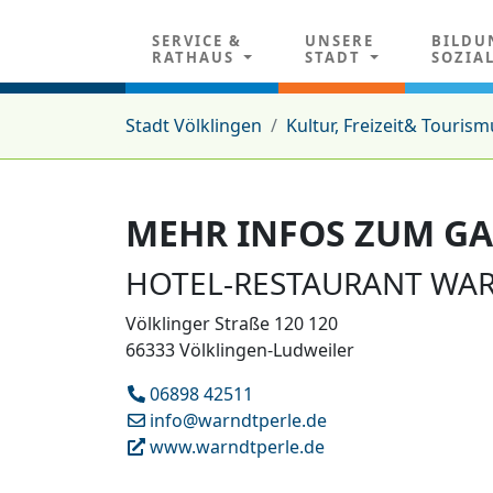
SERVICE &
UNSERE
BILDU
RATHAUS
STADT
SOZIA
Stadt Völklingen
Kultur, Freizeit& Tourism
MEHR INFOS ZUM G
HOTEL-RESTAURANT WA
Völklinger Straße 120 120
66333 Völklingen-Ludweiler
06898 42511
info@warndtperle.de
www.warndtperle.de