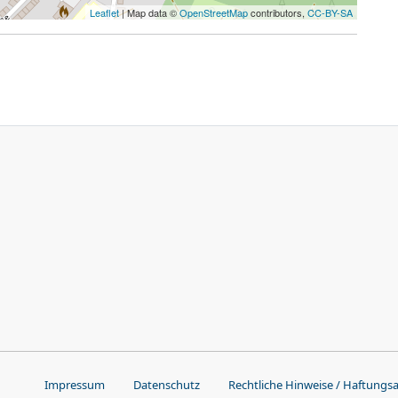
Leaflet
| Map data ©
OpenStreetMap
contributors,
CC-BY-SA
Impressum
Datenschutz
Rechtliche Hinweise / Haftungs