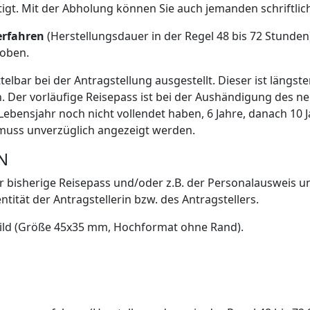
tigt. Mit der Abholung können Sie auch jemanden schriftlic
erfahren
(Herstellungsdauer in der Regel 48 bis 72 Stunden
hoben.
elbar bei der Antragstellung ausgestellt. Dieser ist längste
. Der vorläufige Reisepass ist bei der Aushändigung des 
 Lebensjahr noch nicht vollendet haben, 6 Jahre, danach 10 J
 muss unverzüglich angezeigt werden.
N
r bisherige Reisepass und/oder z.B. der Personalausweis 
ität der Antragstellerin bzw. des Antragstellers.
tbild (Größe 45x35 mm, Hochformat ohne Rand).