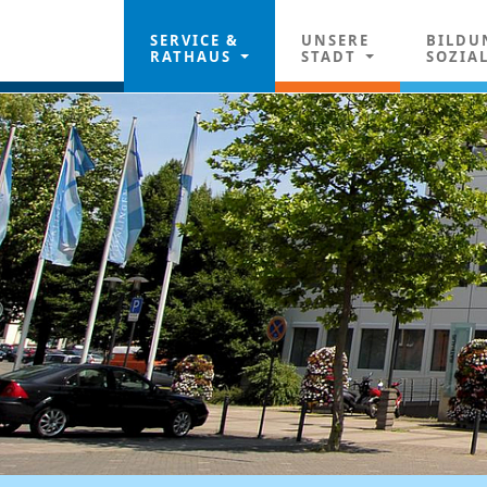
SERVICE &
UNSERE
BILDU
RATHAUS
STADT
SOZIA