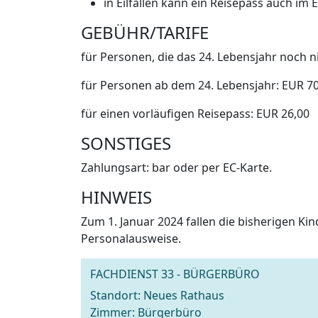
in Eilfällen kann ein Reisepass auch im
GEBÜHR/TARIFE
für Personen, die das 24. Lebensjahr noch n
für Personen ab dem 24. Lebensjahr: EUR 7
für einen vorläufigen Reisepass: EUR 26,00
SONSTIGES
Zahlungsart: bar oder per EC-Karte.
HINWEIS
Zum 1. Januar 2024 fallen die bisherigen Ki
Personalausweise.
FACHDIENST 33 - BÜRGERBÜRO
Standort: Neues Rathaus
Zimmer: Bürgerbüro