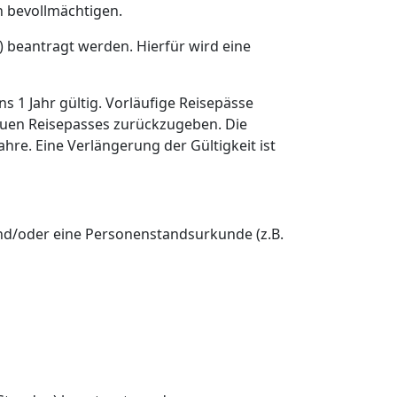
h bevollmächtigen.
) beantragt werden. Hierfür wird eine
ns 1 Jahr gültig. Vorläufige Reisepässe
neuen Reisepasses zurückzugeben. Die
ahre. Eine Verlängerung der Gültigkeit ist
und/oder eine Personenstandsurkunde (z.B.