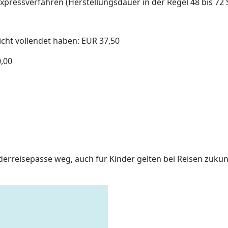
 Expressverfahren (Herstellungsdauer in der Regel 48 bis 7
icht vollendet haben: EUR 37,50
0,00
nderreisepässe weg, auch für Kinder gelten bei Reisen zukün