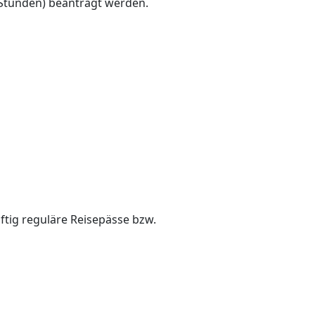
2 Stunden) beantragt werden.
ftig reguläre Reisepässe bzw.