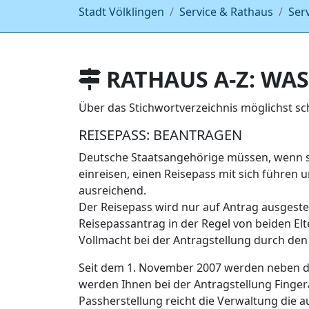
Stadt Völklingen
Service & Rathaus
Ser
RATHAUS A-Z: WAS
Über das Stichwortverzeichnis möglichst s
REISEPASS: BEANTRAGEN
Deutsche Staatsangehörige müssen, wenn si
einreisen, einen Reisepass mit sich führen
ausreichend.
Der Reisepass wird nur auf Antrag ausgestell
Reisepassantrag in der Regel von beiden Elte
Vollmacht bei der Antragstellung durch den
Seit dem 1. November 2007 werden neben de
werden Ihnen bei der Antragstellung Finge
Passherstellung reicht die Verwaltung die