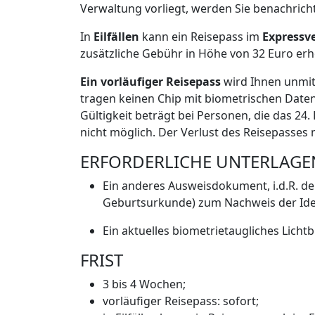
Verwaltung vorliegt, werden Sie benachrich
In
Eilfällen
kann ein Reisepass im
Expressv
zusätzliche Gebühr in Höhe von 32 Euro er
Ein vorläufiger Reisepass
wird Ihnen unmitt
tragen keinen Chip mit biometrischen Daten
Gültigkeit beträgt bei Personen, die das 24.
nicht möglich. Der Verlust des Reisepasses
ERFORDERLICHE UNTERLAGE
Ein anderes Ausweisdokument, i.d.R. de
Geburtsurkunde) zum Nachweis der Ident
Ein aktuelles biometrietaugliches Lich
FRIST
3 bis 4 Wochen;
vorläufiger Reisepass: sofort;