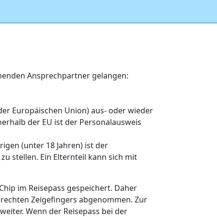
echenden Ansprechpartner gelangen:
der Europäischen Union) aus- oder wieder
nerhalb der EU ist der Personalausweis
igen (unter 18 Jahren) ist der
 stellen. Ein Elternteil kann sich mit
Chip im Reisepass gespeichert. Daher
s rechten Zeigefingers abgenommen. Zur
eiter. Wenn der Reisepass bei der