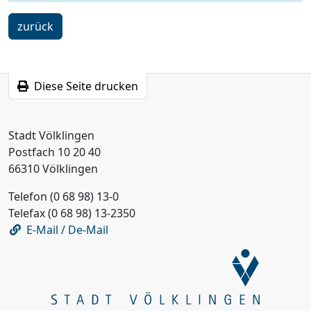
ein
zurück
Schritt
Diese Seite drucken
Stadt Völklingen
Postfach 10 20 40
66310 Völklingen
Telefon (0 68 98) 13-0
Telefax (0 68 98) 13-2350
E-Mail / De-Mail