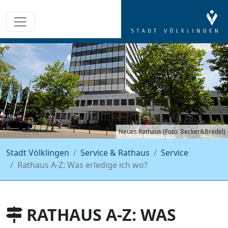
Neues Rathaus (Foto: Becker&Bredel)
Stadt Völklingen
Service & Rathaus
Service
Rathaus A-Z: Was erledige ich wo?
RATHAUS A-Z: WAS