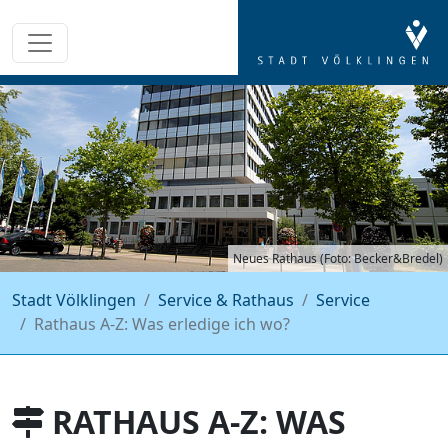
Neues Rathaus (Foto: Becker&Bredel)
Stadt Völklingen
Service & Rathaus
Service
Rathaus A-Z: Was erledige ich wo?
RATHAUS A-Z: WAS