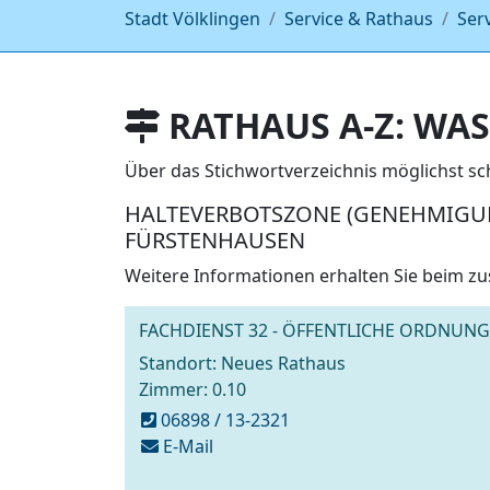
Stadt Völklingen
Service & Rathaus
Ser
RATHAUS A-Z: WAS
Über das Stichwortverzeichnis möglichst s
HALTEVERBOTSZONE (GENEHMIGUNG
FÜRSTENHAUSEN
Weitere Informationen erhalten Sie beim zu
FACHDIENST 32 - ÖFFENTLICHE ORDNUNG
Standort: Neues Rathaus
Zimmer: 0.10
06898 / 13-2321
schreiben
E-Mail
an