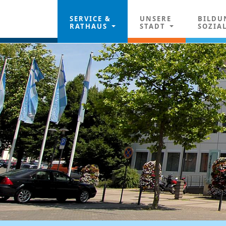
SERVICE &
UNSERE
BILDU
RATHAUS
STADT
SOZIA