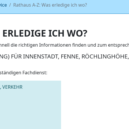
vice
Rathaus A-Z: Was erledige ich wo?
 ERLEDIGE ICH WO?
chnell die richtigen Informationen finden und zum entspr
) FÜR INNENSTADT, FENNE, RÖCHLINGHÖHE, 
ständigen Fachdienst:
, VERKEHR