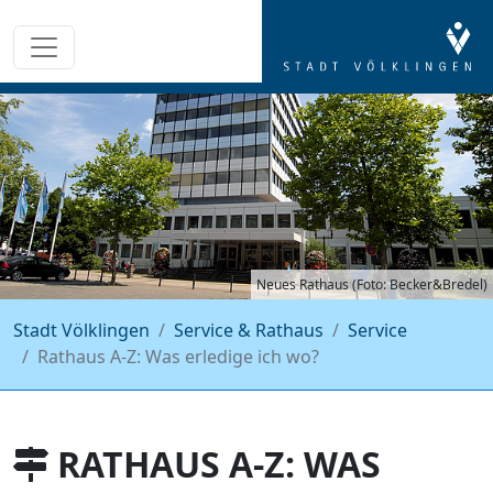
Neues Rathaus (Foto: Becker&Bredel)
Stadt Völklingen
Service & Rathaus
Service
Rathaus A-Z: Was erledige ich wo?
RATHAUS A-Z: WAS