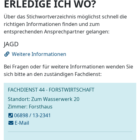
ERLEDIGE ICH WO?
Über das Stichwortverzeichnis möglichst schnell die
richtigen Informationen finden und zum
entsprechenden Ansprechpartner gelangen:
JAGD
Weitere Informationen
Bei Fragen oder für weitere Informationen wenden Sie
sich bitte an den zuständigen Fachdienst:
FACHDIENST 44 - FORSTWIRTSCHAFT
Standort: Zum Wasserwerk 20
Zimmer: Forsthaus
06898 / 13-2341
schreiben
E-Mail
an
forstverwaltung@voelklingen.de