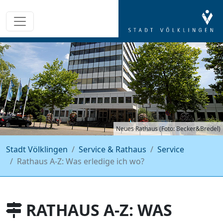
Neues Rathaus (Foto: Becker&Bredel)
Stadt Völklingen
Service & Rathaus
Service
Rathaus A-Z: Was erledige ich wo?
RATHAUS A-Z: WAS