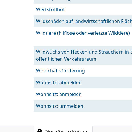
Wertstoffhof
Wildschäden auf landwirtschaftlichen Fläc
Wildtiere (hilflose oder verletzte Wildtiere)
Wildwuchs von Hecken und Sträuchern in 
öffentlichen Verkehrsraum
Wirtschaftsförderung
Wohnsitz: abmelden
Wohnsitz: anmelden
Wohnsitz: ummelden
Diese Seite drucken