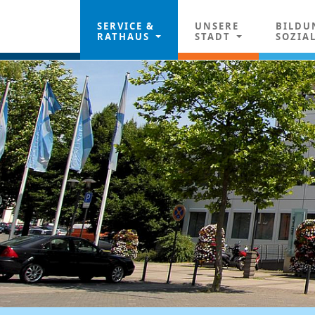
SERVICE &
UNSERE
BILDU
RATHAUS
STADT
SOZIA