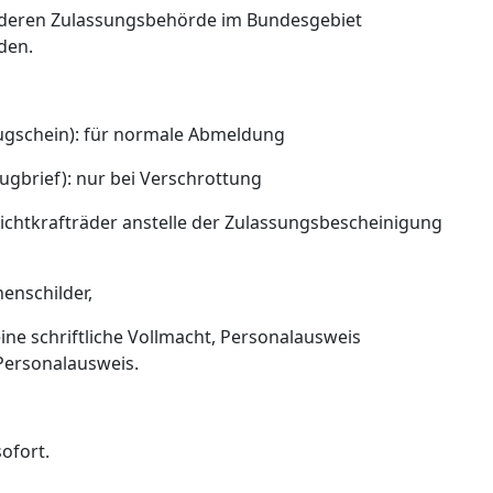
nderen Zulassungsbehörde im Bundesgebiet
den.
eugschein): für normale Abmeldung
ugbrief): nur bei Verschrottung
ichtkrafträder anstelle der Zulassungsbescheinigung
henschilder,
ine schriftliche Vollmacht, Personalausweis
 Personalausweis.
ofort.