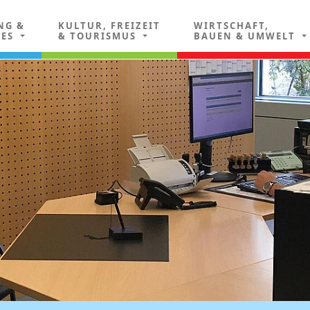
NG &
KULTUR, FREIZEIT
WIRTSCHAFT,
LES
& TOURISMUS
BAUEN & UMWELT