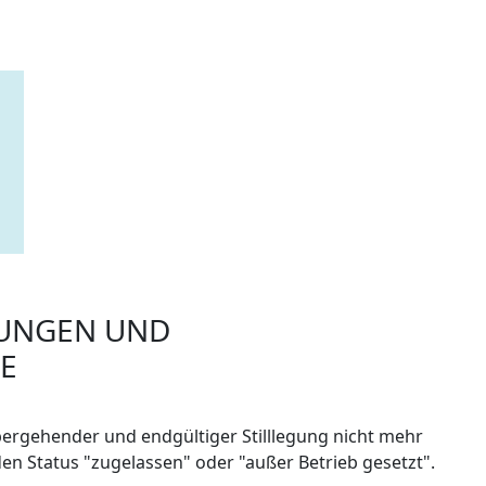
TUNGEN UND
E
bergehender und endgültiger Stilllegung nicht mehr
en Status "zugelassen" oder "außer Betrieb gesetzt".