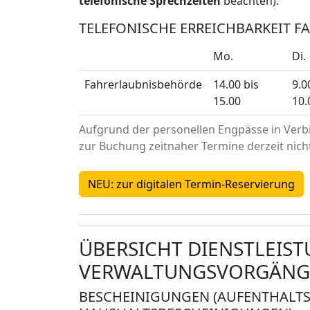
telefonische Sprechzeiten
beachten).
TELEFONISCHE ERREICHBARKEIT 
Mo.
Di.
Fahrerlaubnisbehörde
14.00 bis
9.0
15.00
10.
Aufgrund der personellen Engpässe in Verb
zur Buchung zeitnaher Termine derzeit nich
NEU: zur digitalen Termin-Reservierung
ÜBERSICHT DIENSTLEIS
VERWALTUNGSVORGÄNG
BESCHEINIGUNGEN (AUFENTHALTS-