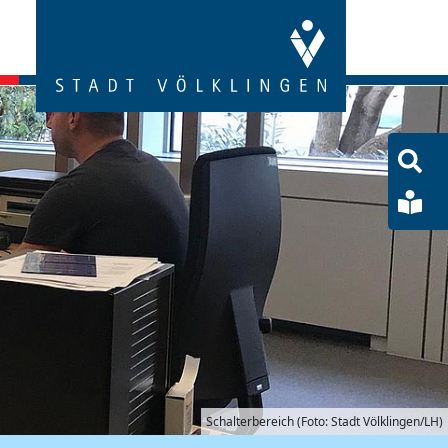
S
öf
Le
Sp
Schalterbereich (Foto: Stadt Völklingen/LH)