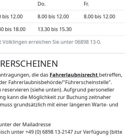
Do.
Fr.
0 bis 12.00
8.00 bis 12.00
8.00 bis 12.00
30 bis 18.00
13.30 bis 15.30
 Völklingen erreichen Sie unter 06898 13-0.
RERSCHEINEN
antragungen, die das
Fahrerlaubnisrecht
betreffen,
der Fahrerlaubnisbehörde/"Führerscheinstelle".
u reservieren (siehe unten). Aufgrund personeller
ng kann die Möglichkeit zur Buchung zeitnaher
s muss grundsätzlich mit einer längeren Warte- und
unter der Mailadresse
isch unter +49 (0) 6898 13-2147 zur Verfügung (bitte