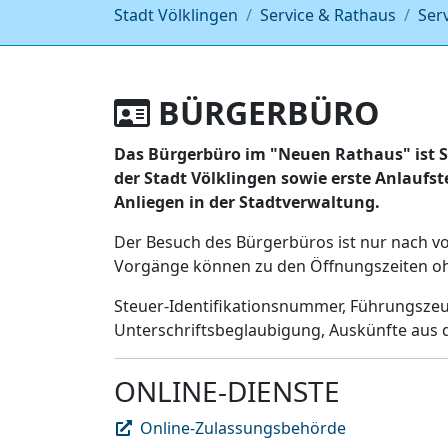
Stadt Völklingen
Service & Rathaus
Ser
BÜRGERBÜRO
Das Bürgerbüro im "Neuen Rathaus" ist S
der Stadt Völklingen sowie erste Anlaufs
Anliegen in der Stadtverwaltung.
Der Besuch des Bürgerbüros ist nur nach v
Vorgänge können zu den Öffnungszeiten oh
Steuer-Identifikationsnummer, Führungsze
Unterschriftsbeglaubigung, Auskünfte aus 
ONLINE-DIENSTE
Online-Zulassungsbehörde