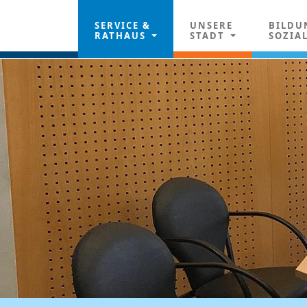
SERVICE &
UNSERE
BILDU
RATHAUS
STADT
SOZIA