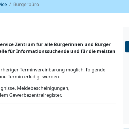
vice
Bürgerbüro
ervice-Zentrum für alle Bürgerinnen und Bürger
telle für Informationssuchende und für die meisten
orheriger Terminvereinbarung möglich, folgende
ne Termin erledigt werden:
ugnisse, Meldebescheinigungen,
dem Gewerbezentralregister.