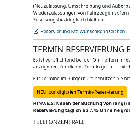
(Neuzulassung, Umschreibung und Außerbet
Wiederzulassungen von Fahrzeugen sofern H
Zulassungsbezirk gleich bleiben)
Reservierung Kfz-Wunschkennzeichen
TERMIN-RESERVIERUNG
Es ist verpflichtend bei der Online-Termin
anzugeben, für die der Termin gebucht wird
Für Termine im Bürgerbüro benutzen Sie bit
NEU: zur digitalen Termin-Reservierung
HINWEIS: Neben der Buchung von langfrist
Reservierung täglich ab 7.45 Uhr eine gr
TELEFONZENTRALE