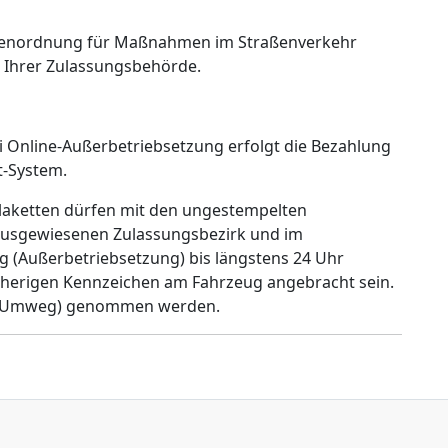
hrenordnung für Maßnahmen im Straßenverkehr
n Ihrer Zulassungsbehörde.
ei Online-Außerbetriebsetzung erfolgt die Bezahlung
t-System.
laketten dürfen mit den ungestempelten
ausgewiesenen Zulassungsbezirk und im
 (Außerbetriebsetzung) bis längstens 24 Uhr
sherigen Kennzeichen am Fahrzeug angebracht sein.
ne Umweg) genommen werden.