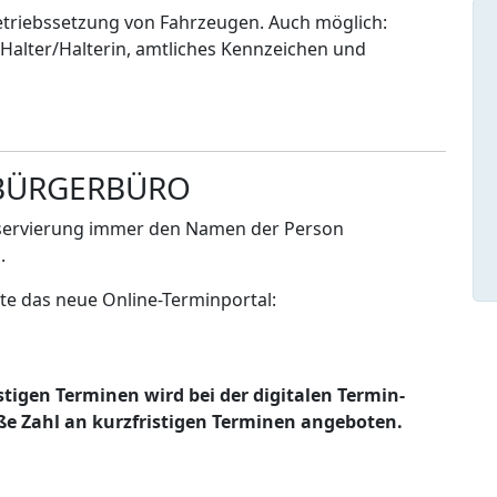
riebssetzung von Fahrzeugen. Auch möglich:
alter/Halterin, amtliches Kennzeichen und
 BÜRGERBÜRO
reservierung immer den Namen der Person
.
te das neue Online-Terminportal:
igen Terminen wird bei der digitalen Termin-
oße Zahl an kurzfristigen Terminen angeboten.