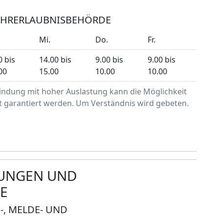
FAHRERLAUBNISBEHÖRDE
Mi.
Do.
Fr.
0 bis
14.00 bis
9.00 bis
9.00 bis
00
15.00
10.00
10.00
indung mit hoher Auslastung kann die Möglichkeit
t garantiert werden. Um Verständnis wird gebeten.
TUNGEN UND
E
, MELDE- UND