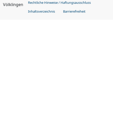
Rechtliche Hinweise / Haftungsausschluss
Völklingen
Inhaltsverzeichnis
Barrierefreiheit