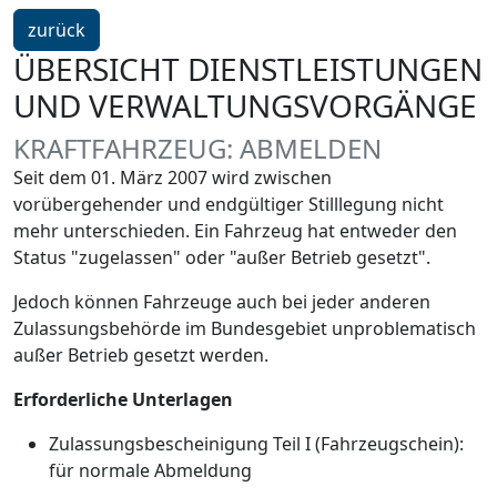
ein
zurück
Schritt
ÜBERSICHT DIENSTLEISTUNGEN
UND VERWALTUNGSVORGÄNGE
KRAFTFAHRZEUG: ABMELDEN
Seit dem 01. März 2007 wird zwischen
vorübergehender und endgültiger Stilllegung nicht
mehr unterschieden. Ein Fahrzeug hat entweder den
Status "zugelassen" oder "außer Betrieb gesetzt".
Jedoch können Fahrzeuge auch bei jeder anderen
Zulassungsbehörde im Bundesgebiet unproblematisch
außer Betrieb gesetzt werden.
Erforderliche Unterlagen
Zulassungsbescheinigung Teil I (Fahrzeugschein):
für normale Abmeldung