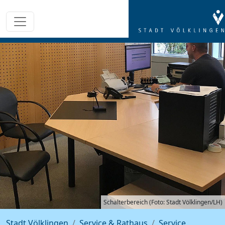
Schalterbereich (Foto: Stadt Völklingen/LH)
Stadt Völklingen
Service & Rathaus
Service