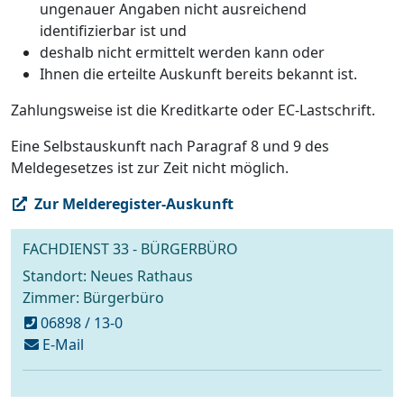
ungenauer Angaben nicht ausreichend
identifizierbar ist und
deshalb nicht ermittelt werden kann oder
Ihnen die erteilte Auskunft bereits bekannt ist.
Zahlungsweise ist die Kreditkarte oder EC-Lastschrift.
Eine Selbstauskunft nach Paragraf 8 und 9 des
Meldegesetzes ist zur Zeit nicht möglich.
Zur Melderegister-Auskunft
FACHDIENST 33 - BÜRGERBÜRO
Standort: Neues Rathaus
Zimmer: Bürgerbüro
06898 / 13-0
schreiben
E-Mail
an
buergerbuero@voelklingen.de