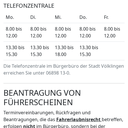
TELEFONZENTRALE
Mo.
Di.
Mi.
Do.
Fr.
8.00 bis
8.00 bis
8.00 bis
8.00 bis
8.00 bis
12.00
12.00
12.00
12.00
12.00
13.30 bis
13.30 bis
13.30 bis
13.30 bis
15.30
15.30
18.00
15.30
Die Telefonzentrale im Bürgerbüro der Stadt Völklingen
erreichen Sie unter 06898 13-0.
BEANTRAGUNG VON
FÜHRERSCHEINEN
Terminvereinbarungen, Rückfragen und
Beantragungen, die das
Fahrerlaubnisrecht
betreffen,
erfolgen
nicht
im Bürgerbüro, sondern bei der