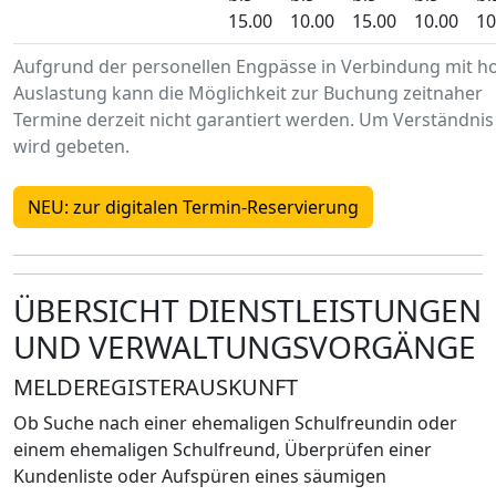
15.00
10.00
15.00
10.00
10
Aufgrund der personellen Engpässe in Verbindung mit h
Auslastung kann die Möglichkeit zur Buchung zeitnaher
Termine derzeit nicht garantiert werden. Um Verständnis
wird gebeten.
NEU: zur digitalen Termin-Reservierung
ÜBERSICHT DIENSTLEISTUNGEN
UND VERWALTUNGSVORGÄNGE
MELDEREGISTERAUSKUNFT
Ob Suche nach einer ehemaligen Schulfreundin oder
einem ehemaligen Schulfreund, Überprüfen einer
Kundenliste oder Aufspüren eines säumigen