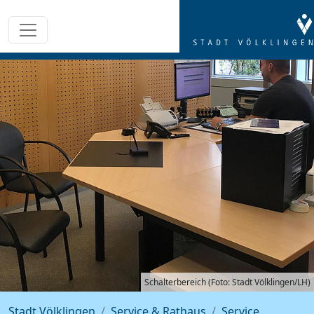
Schalterbereich (Foto: Stadt Völklingen/LH)
Stadt Völklingen
Service & Rathaus
Service