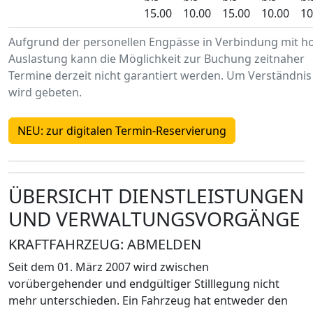
15.00
10.00
15.00
10.00
10
Aufgrund der personellen Engpässe in Verbindung mit h
Auslastung kann die Möglichkeit zur Buchung zeitnaher
Termine derzeit nicht garantiert werden. Um Verständnis
wird gebeten.
NEU: zur digitalen Termin-Reservierung
ÜBERSICHT DIENSTLEISTUNGEN
UND VERWALTUNGSVORGÄNGE
KRAFTFAHRZEUG: ABMELDEN
Seit dem 01. März 2007 wird zwischen
vorübergehender und endgültiger Stilllegung nicht
mehr unterschieden. Ein Fahrzeug hat entweder den