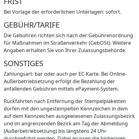
FRIST
Bei Vorlage der erforderlichen Unterlagen: sofort.
GEBÜHR/TARIFE
Die Gebühren richten sich nach der Gebührenordnung
für Maßnahmen im Straßenverkehr (GebOSt). Weitere
Angaben erhalten Sie von Ihrer Zulassungsbehörde.
SONSTIGES
Zahlungsart: bar oder auch per EC-Karte. Bei Online-
Außerbetriebsetzung erfolgt die Bezahlung der
anfallenden Gebühren mittels ePayment-System.
Rückfahrten nach Entfernung der Stempelplaketten
dürfen mit den ungestempelten Kennzeichen in dem
auf dem Kennzeichen ausgewiesenen Zulassungsbezirk
und im angrenzenden Bezirk am Tag der Abmeldung
(Außerbetriebsetzung) bis längstens 24 Uhr
durchgeführt werden. Dabei müssen die bisherigen