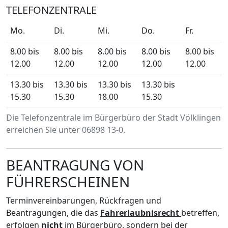
TELEFONZENTRALE
Mo.
Di.
Mi.
Do.
Fr.
8.00 bis
8.00 bis
8.00 bis
8.00 bis
8.00 bis
12.00
12.00
12.00
12.00
12.00
13.30 bis
13.30 bis
13.30 bis
13.30 bis
15.30
15.30
18.00
15.30
Die Telefonzentrale im Bürgerbüro der Stadt Völklingen
erreichen Sie unter 06898 13-0.
BEANTRAGUNG VON
FÜHRERSCHEINEN
Terminvereinbarungen, Rückfragen und
Beantragungen, die das
Fahrerlaubnisrecht
betreffen,
erfolgen
nicht
im Bürgerbüro, sondern bei der