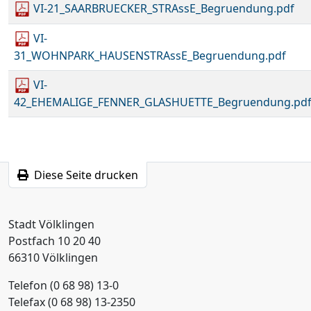
VI-21_SAARBRUECKER_STRAssE_Begruendung.pdf
VI-
31_WOHNPARK_HAUSENSTRAssE_Begruendung.pdf
VI-
42_EHEMALIGE_FENNER_GLASHUETTE_Begruendung.pd
Diese Seite drucken
Stadt Völklingen
Postfach 10 20 40
66310 Völklingen
Telefon (0 68 98) 13-0
Telefax (0 68 98) 13-2350