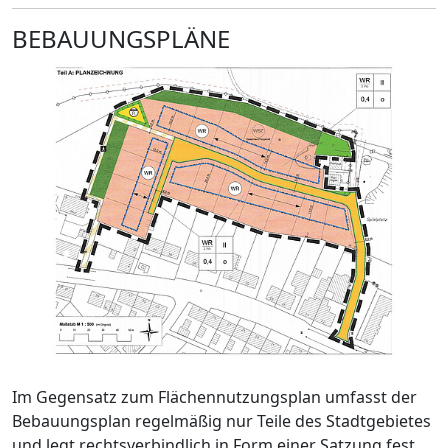
BEBAUUNGSPLÄNE
Im Gegensatz zum Flächennutzungsplan umfasst der
Bebauungsplan regelmäßig nur Teile des Stadtgebietes
und legt rechtsverbindlich in Form einer Satzung fest,