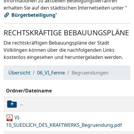
Informationen zu aktuellen Beteiligungsverfahren
erhalten Sie auf den städtischen Internetseiten unter "
Bürgerbeteiligung
"
RECHTSKRÄFTIGE BEBAUUNGSPLÄNE
Die rechtskräftigen Bebauungspläne der Stadt
Völklingen können über die nachfolgenden Links
kostenlos eingesehen und heruntergeladen werden.
Übersicht
06_VI_Fenne
Begruendungen
Ordner/Dateiname
..
VI-
10_SUEDLICH_DES_KRAFTWERKS_Begruendung.pdf