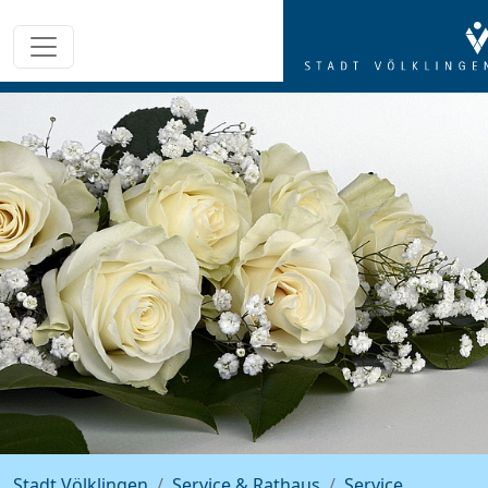
Stadt Völklingen
Service & Rathaus
Service