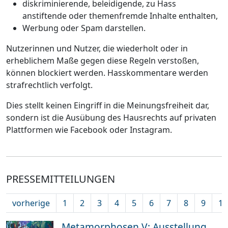
diskriminierende, beleidigende, zu Hass
anstiftende oder themenfremde Inhalte enthalten,
Werbung oder Spam darstellen.
Nutzerinnen und Nutzer, die wiederholt oder in
erheblichem Maße gegen diese Regeln verstoßen,
können blockiert werden. Hasskommentare werden
strafrechtlich verfolgt.
Dies stellt keinen Eingriff in die Meinungsfreiheit dar,
sondern ist die Ausübung des Hausrechts auf privaten
Plattformen wie Facebook oder Instagram.
PRESSEMITTEILUNGEN
vorherige
1
2
3
4
5
6
7
8
9
10
Metamorphosen V: Ausstellung