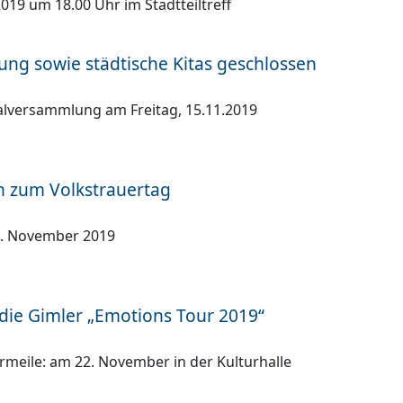
19 um 18.00 Uhr im Stadtteiltreff
ung sowie städtische Kitas geschlossen
versammlung am Freitag, 15.11.2019
n zum Volkstrauertag
7. November 2019
die Gimler „Emotions Tour 2019“
urmeile: am 22. November in der Kulturhalle