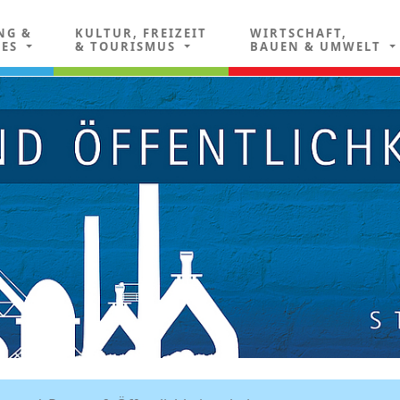
NG &
KULTUR, FREIZEIT
WIRTSCHAFT,
LES
& TOURISMUS
BAUEN & UMWELT