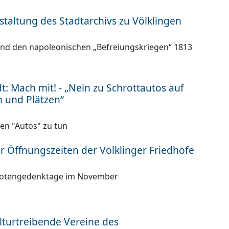
taltung des Stadtarchivs zu Völklingen
nd den napoleonischen „Befreiungskriegen“ 1813
t: Mach mit! - „Nein zu Schrottautos auf
n und Plätzen“
en "Autos" zu tun
 Öffnungszeiten der Völklinger Friedhöfe
 Totengedenktage im November
lturtreibende Vereine des