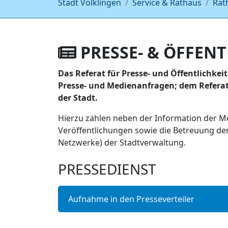
Stadt Völklingen
Service & Rathaus
Rat
PRESSE- & ÖFFENT
Das Referat für Presse- und Öffentlichkeit
Presse- und Medienanfragen; dem Referat 
der Stadt.
Hierzu zählen neben der Information der Me
Veröffentlichungen sowie die Betreuung der 
Netzwerke) der Stadtverwaltung.
PRESSEDIENST
Aufnahme in den Presseverteiler