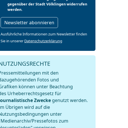
gegenüber der Stadt Völklingen widerrufen
werden.
Newsletter abonnieren
Ausführliche Informationen zum Newsletter finden
Sie in unserer
Datenschutzerklärung
NUTZUNGSRECHTE
Pressemitteilungen mit den
dazugehörenden Fotos und
Grafiken können unter Beachtung
des Urheberrechtsgesetz für
journalistische Zwecke
genutzt werden.
Im Übrigen wird auf die
Nutzungsbedingungen unter
"Medienarchiv/Pressefotos zum
Herunterladen" verwiesen.