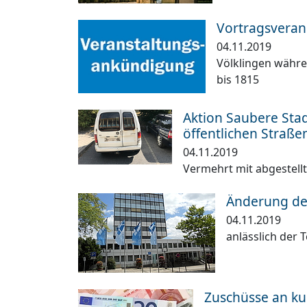
Vortragsverans
04.11.2019
Völklingen währe
bis 1815
Aktion Saubere Stad
öffentlichen Straße
04.11.2019
Vermehrt mit abgestellt
Änderung der
04.11.2019
anlässlich der
Zuschüsse an ku