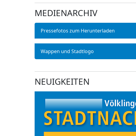
MEDIENARCHIV
Pressefotos zum Herunterladen
Wappen und Stadtlogo
NEUIGKEITEN