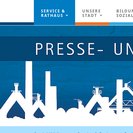
SERVICE &
UNSERE
BILDU
RATHAUS
STADT
SOZIA