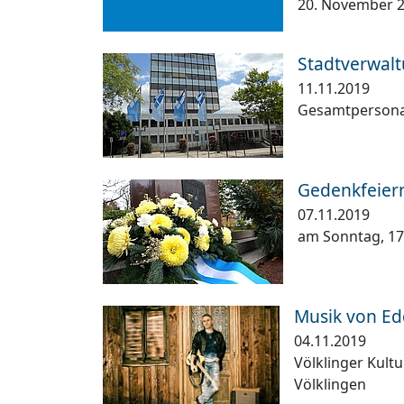
20. November 20
Stadtverwalt
11.11.2019
Gesamtpersonal
Gedenkfeier
07.11.2019
am Sonntag, 1
Musik von Ed
04.11.2019
Völklinger Kult
Völklingen