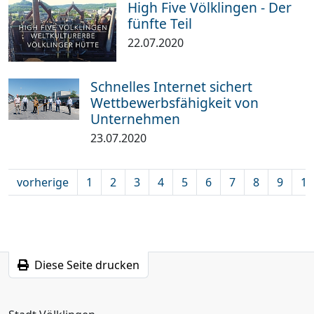
High Five Völklingen - Der
fünfte Teil
22.07.2020
Schnelles Internet sichert
Wettbewerbsfähigkeit von
Unternehmen
23.07.2020
vorherige
1
2
3
4
5
6
7
8
9
10
Diese Seite drucken