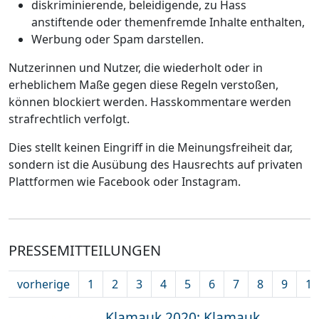
diskriminierende, beleidigende, zu Hass
anstiftende oder themenfremde Inhalte enthalten,
Werbung oder Spam darstellen.
Nutzerinnen und Nutzer, die wiederholt oder in
erheblichem Maße gegen diese Regeln verstoßen,
können blockiert werden. Hasskommentare werden
strafrechtlich verfolgt.
Dies stellt keinen Eingriff in die Meinungsfreiheit dar,
sondern ist die Ausübung des Hausrechts auf privaten
Plattformen wie Facebook oder Instagram.
PRESSEMITTEILUNGEN
vorherige
1
2
3
4
5
6
7
8
9
10
Klamauk 2020: Klamauk