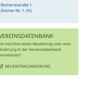
Bismarckstraße 1
Zimmer Nr.: 1. OG
VEREINSDATENBANK
Sie möchten einen Neueintrag oder eine
Änderung in der Vereinsdatenbank
vornehmen?
NEUEINTRAG/ÄNDERUNG