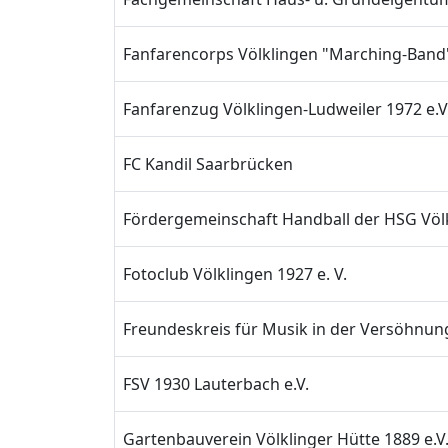
Fanfarencorps Völklingen "Marching-Band"
Fanfarenzug Völklingen-Ludweiler 1972 e.V
FC Kandil Saarbrücken
Fördergemeinschaft Handball der HSG Völ
Fotoclub Völklingen 1927 e. V.
Freundeskreis für Musik in der Versöhnun
FSV 1930 Lauterbach e.V.
Gartenbauverein Völklinger Hütte 1889 e.V