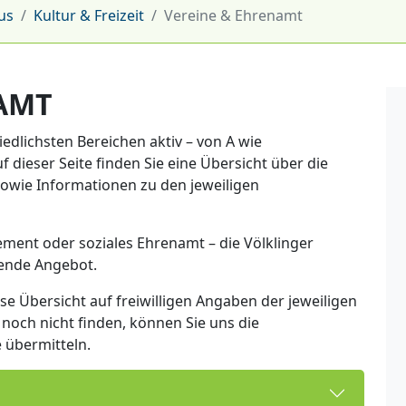
us
Kultur & Freizeit
Vereine & Ehrenamt
AMT
iedlichsten Bereichen aktiv – von A wie
f dieser Seite finden Sie eine Übersicht über die
 sowie Informationen zu den jeweiligen
gement oder soziales Ehrenamt – die Völklinger
sende Angebot.
se Übersicht auf freiwilligen Angaben der jeweiligen
r noch nicht finden, können Sie uns die
übermitteln.