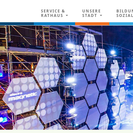
SERVICE &
UNSERE
BILDU
RATHAUS
STADT
SOZIA