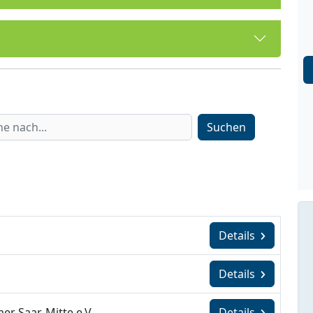
Suchen
Details
Details
r Saar-Mitte e.V.
Details