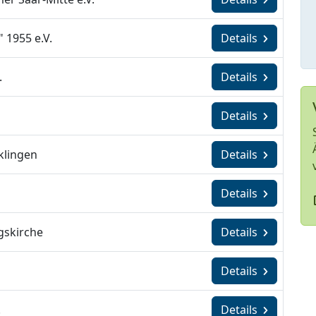
 1955 e.V.
Details
.
Details
Details
klingen
Details
Details
gskirche
Details
Details
.
Details