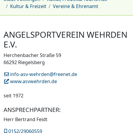
Kultur & Freizeit
Vereine & Ehrenamt
ANGELSPORTVEREIN WEHRDEN
E.V.
Herchenbacher Straße 59
66292 Riegelsberg
info-asv-wehrden@freenet.de
www.asvwehrden.de
seit 1972
ANSPRECHPARTNER:
Herr Bertrand Feidt
0152/29060559