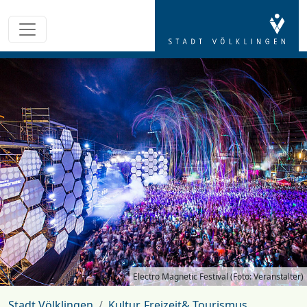
Electro Magnetic Festival (Foto: Veranstalter)
Stadt Völklingen
Kultur, Freizeit& Tourismus