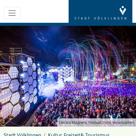
Electro Magnetic Festival (Foto: Veranstalter)
Stadt Völklingen
Kultur, Freizeit& Tourismus