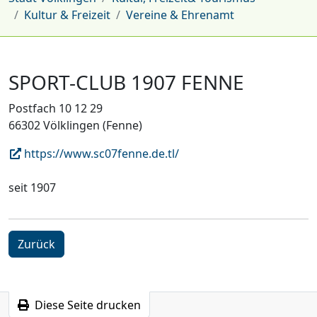
Kultur & Freizeit
Vereine & Ehrenamt
SPORT-CLUB 1907 FENNE
Postfach 10 12 29
66302 Völklingen (Fenne)
https://www.sc07fenne.de.tl/
seit 1907
Zurück
Diese Seite drucken