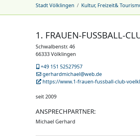
Stadt Völklingen
Kultur, Freizeit& Tourism
1. FRAUEN-FUSSBALL-CLU
Schwalbenstr. 46
66333 Völklingen
+49 151 52527957
gerhardmichael@web.de
https://www.1-frauen-fussball-club-voelk
seit 2009
ANSPRECHPARTNER:
Michael Gerhard