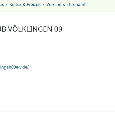
us
Kultur & Freizeit
Vereine & Ehrenamt
B VÖLKLINGEN 09
lingen09e-v.de/