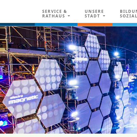
SERVICE &
UNSERE
BILDU
RATHAUS
STADT
SOZIA