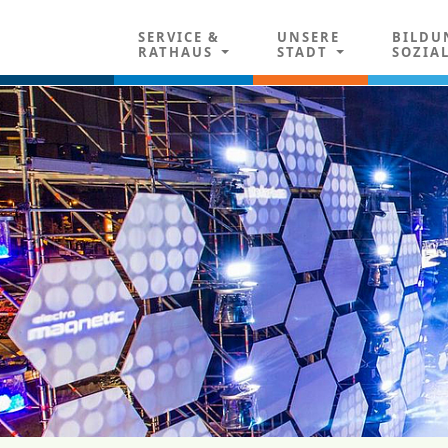
SERVICE &
UNSERE
BILDU
RATHAUS
STADT
SOZIA