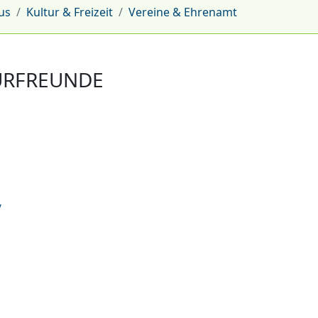
us
Kultur & Freizeit
Vereine & Ehrenamt
URFREUNDE
/