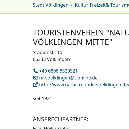
Stadt Völklingen
Kultur, Freizeit& Tourism
TOURISTENVEREIN "NAT
VÖLKLINGEN-MITTE"
Stadionstr. 10
66333 Völklingen
+49 6898 8520521
nf-voelklingen@t-online.de
http://www.naturfreunde-voelklingen.de
seit 1921
ANSPRECHPARTNER:
Frau Heike Kiefer