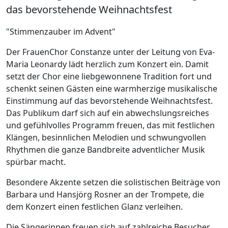
das bevorstehende Weihnachtsfest
"Stimmenzauber im Advent"
Der FrauenChor Constanze unter der Leitung von Eva-
Maria Leonardy lädt herzlich zum Konzert ein. Damit
setzt der Chor eine liebgewonnene Tradition fort und
schenkt seinen Gästen eine warmherzige musikalische
Einstimmung auf das bevorstehende Weihnachtsfest.
Das Publikum darf sich auf ein abwechslungsreiches
und gefühlvolles Programm freuen, das mit festlichen
Klängen, besinnlichen Melodien und schwungvollen
Rhythmen die ganze Bandbreite adventlicher Musik
spürbar macht.
Besondere Akzente setzen die solistischen Beiträge von
Barbara und Hansjörg Rosner an der Trompete, die
dem Konzert einen festlichen Glanz verleihen.
Die Sängerinnen freuen sich auf zahlreiche Besucher,