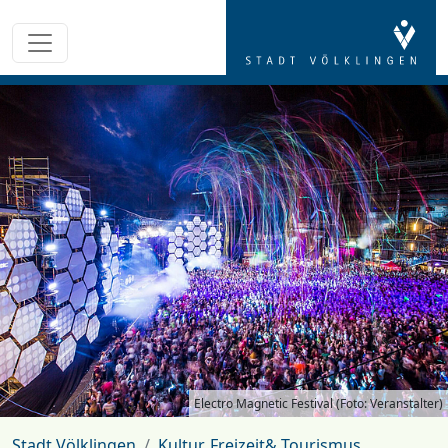
Electro Magnetic Festival (Foto: Veranstalter)
Stadt Völklingen
Kultur, Freizeit& Tourismus